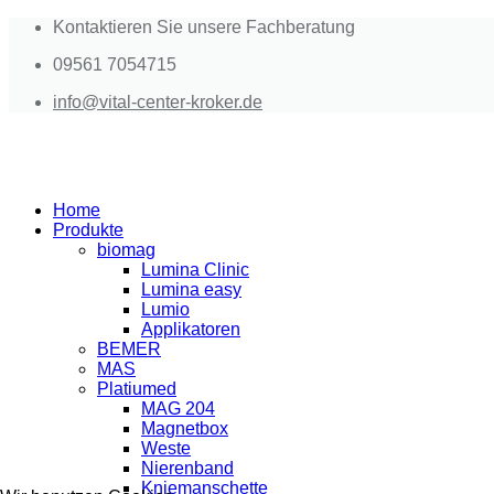
Kontaktieren Sie unsere Fachberatung
09561 7054715
info@vital-center-kroker.de
Home
Produkte
biomag
Lumina Clinic
Lumina easy
Lumio
Applikatoren
BEMER
MAS
Platiumed
MAG 204
Magnetbox
Weste
Nierenband
Kniemanschette